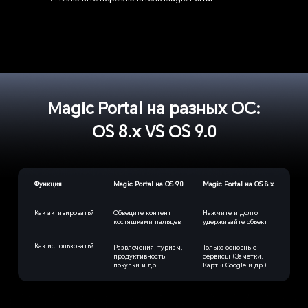
Magic Portal на разных OC:
OS 8.x VS OS 9.0
Функция
Magic Portal на OS 9.0
Magic Portal на OS 8.x
Как активировать?
Обведите контент
Нажмите и долго
костяшками пальцев
удерживайте объект
Как использовать?
Развлечения, туризм,
Только основные
продуктивность,
сервисы (Заметки,
покупки и др.
Карты Google и др.)